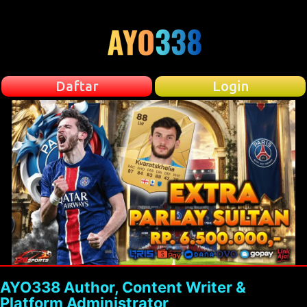
Daftar
Login
AYO338 Author, Content Writer &
Platform Administrator