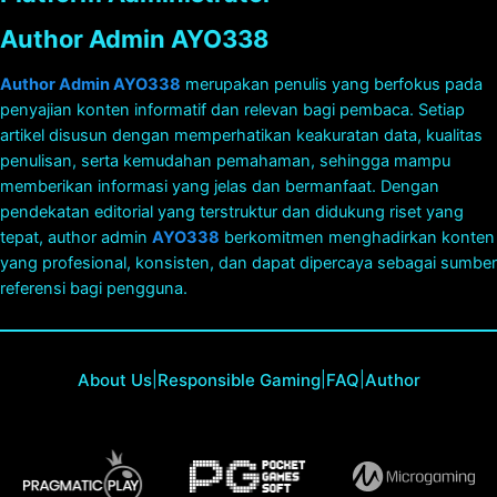
Author Admin AYO338
Author Admin AYO338
merupakan penulis yang berfokus pada
penyajian konten informatif dan relevan bagi pembaca. Setiap
artikel disusun dengan memperhatikan keakuratan data, kualitas
penulisan, serta kemudahan pemahaman, sehingga mampu
memberikan informasi yang jelas dan bermanfaat. Dengan
pendekatan editorial yang terstruktur dan didukung riset yang
tepat, author admin
AYO338
berkomitmen menghadirkan konten
yang profesional, konsisten, dan dapat dipercaya sebagai sumber
referensi bagi pengguna.
About Us
|
Responsible Gaming
|
FAQ
|
Author